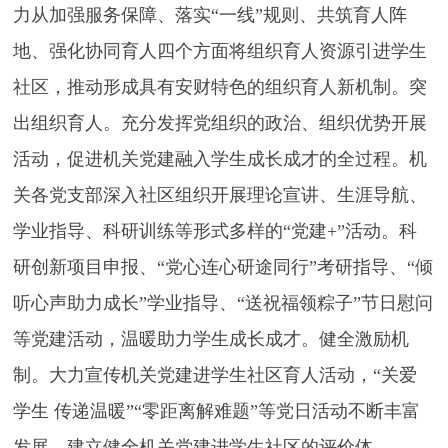
力从加强服务保障、落实“一线”规则、共筑育人阵
地、强化协同育人四个方面将组织育人资源引进学生
社区，推动形成具有安财特色的组织育人新机制。突
出组织育人。充分发挥党组织的政治、组织优势开展
活动，促进机关党建融入学生成长成才的全过程。机
关各党支部深入社区组织开展理论宣讲、生涯导航、
学业指导、科研训练等形式多样的“党建+”活动。科
研创新项目申报、“党心连心研途同行”考研指导、“倾
听心声助力成长”学业指导、“送祝福领粽子”节日慰问
等党建活动，温暖助力学生成长成才。健全激励机
制。大力宣传机关党建进学生社区育人活动，“关爱
学生 传递温暖”“零距离解难题”等党日活动不断丰富
发展。建立健全机关党建进学生社区的评价体