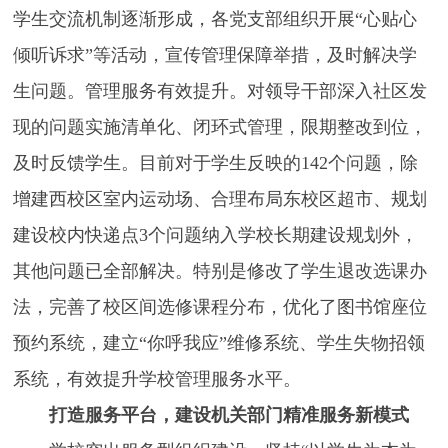
学生交流机制逐渐形成，各党支部组织开展“心贴心
倾听诉求”等活动，宣传管理保障举措，及时解决学
生问题。管理服务有效提升。对领导干部深入社区发
现的问题实施清单化、闭环式管理，限期整改到位，
及时反馈学生。目前对于学生反映的142个问题，除
增建西校区室内运动场、合理布局东校区超市、规划
建设校内快递点3个问题纳入学校长期建设规划外，
其他问题已全部解决。特别是修改了学生退改选课办
法，完善了校区间选修课程分布，优化了图书馆座位
预约系统，建立“你呼我应”维修系统、学生失物招领
系统，有效提升学校管理服务水平。
打造服务平台，建设机关部门精准服务新模式