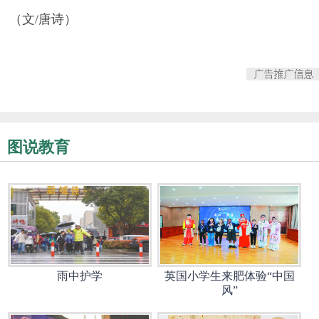
（文/唐诗）
图说教育
雨中护学
英国小学生来肥体验“中国
风”