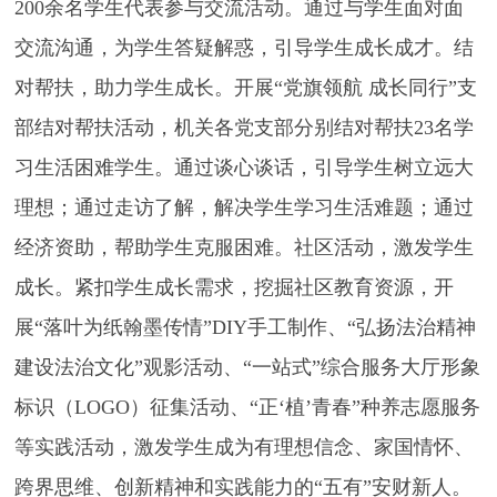
200余名学生代表参与交流活动。通过与学生面对面
交流沟通，为学生答疑解惑，引导学生成长成才。结
对帮扶，助力学生成长。开展“党旗领航 成长同行”支
部结对帮扶活动，机关各党支部分别结对帮扶23名学
习生活困难学生。通过谈心谈话，引导学生树立远大
理想；通过走访了解，解决学生学习生活难题；通过
经济资助，帮助学生克服困难。社区活动，激发学生
成长。紧扣学生成长需求，挖掘社区教育资源，开
展“落叶为纸翰墨传情”DIY手工制作、“弘扬法治精神
建设法治文化”观影活动、“一站式”综合服务大厅形象
标识（LOGO）征集活动、“正‘植’青春”种养志愿服务
等实践活动，激发学生成为有理想信念、家国情怀、
跨界思维、创新精神和实践能力的“五有”安财新人。