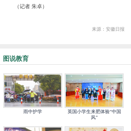
（记者 朱卓）
来源：安徽日报
图说教育
雨中护学
英国小学生来肥体验“中国
风”