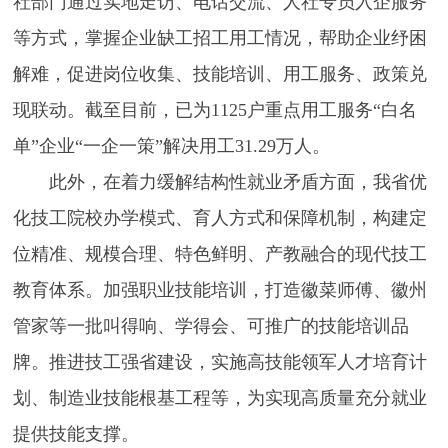
社部门通过实地走访、电话交流、人社专员入企服务
等方式，掌握企业缺工招工用工情况，帮助企业纾困
解难，促进岗位收集、技能培训、用工服务、政策兑
现联动。截至目前，已为1125户重点用工服务“白名
单”企业“一企一策”解决用工31.29万人。
此外，在着力缓解结构性就业矛盾方面，我省优
化技工院校办学模式、育人方式和保障机制，构建定
位精准、规模合理、特色鲜明、产教融合的现代技工
教育体系。加强职业技能培训，打造徽菜师傅、徽州
管家等一批叫得响、学得会、可推广的技能培训品
牌。推进技工强省建设，实施高技能领军人才培育计
划、制造业技能根基工程等，为实现高质量充分就业
提供技能支撑。