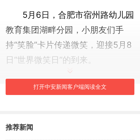
5月6日，合肥市宿州路幼儿园
教育集团湖畔分园，小朋友们手
持“笑脸”卡片传递微笑，迎接5月8
日“世界微笑日”的到来。
通讯员 赵明 摄
打开中安新闻客户端阅读全文
编辑：
吴春红
2297
微信
QQ
朋友圈
推荐新闻