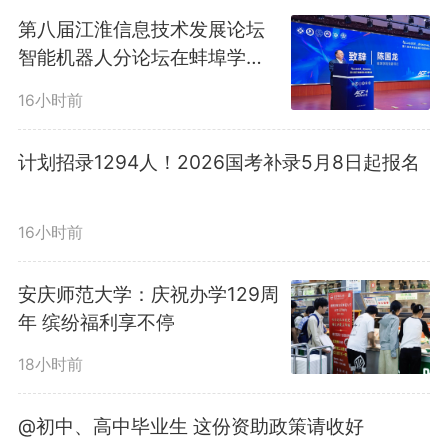
版权声明：未经许可禁止以任何形式转载
第八届江淮信息技术发展论坛
智能机器人分论坛在蚌埠学院
举办
16小时前
计划招录1294人！2026国考补录5月8日起报名
16小时前
安庆师范大学：庆祝办学129周
年 缤纷福利享不停
18小时前
@初中、高中毕业生 这份资助政策请收好