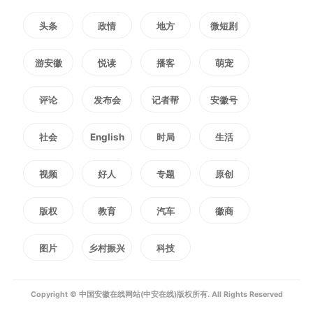
头条
政情
地方
微短剧
游安徽
悦读
播客
萌宠
评论
发布会
记者帮
安徽号
社会
English
时局
生活
视频
好人
专题
原创
版权
教育
汽车
徽商
图片
乡村振兴
科技
Copyright © 中国安徽在线网站(中安在线)版权所有. All Rights Reserved