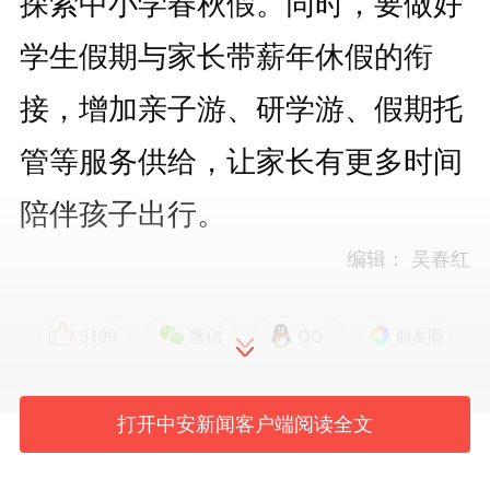
探索中小学春秋假。同时，要做好
学生假期与家长带薪年休假的衔
接，增加亲子游、研学游、假期托
管等服务供给，让家长有更多时间
陪伴孩子出行。
编辑：
吴春红
3199
微信
QQ
朋友圈
打开中安新闻客户端阅读全文
版权声明：未经许可禁止以任何形式转载