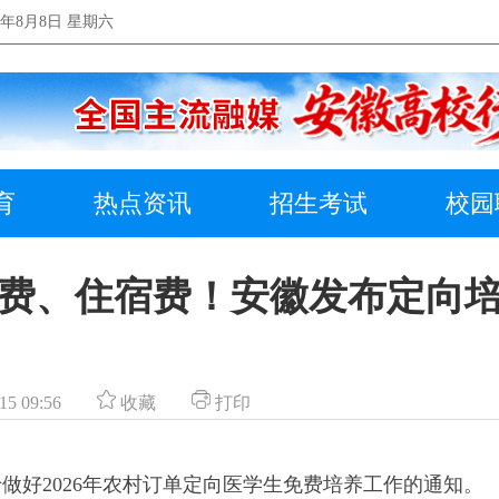
26年8月8日 星期六
育
热点资讯
招生考试
校园
费、住宿费！安徽发布定向
15 09:56
收藏
打印
好2026年农村订单定向医学生免费培养工作的通知。