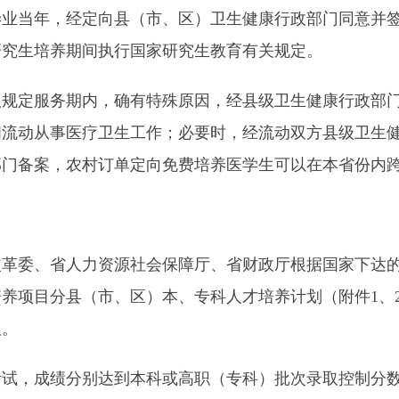
当年，经定向县（市、区）卫生健康行政部门同意并签
研究生培养期间执行国家研究生教育有关规定。
定服务期内，确有特殊原因，经县级卫生健康行政部门
间流动从事医疗卫生工作；必要时，经流动双方县级卫生
部门备案，农村订单定向免费培养医学生可以在本省份内
委、省人力资源社会保障厅、省财政厅根据国家下达的我
培养项目分县（市、区）本、专科人才培养计划（附件1、2
取。
考试，成绩分别达到本科或高职（专科）批次录取控制分