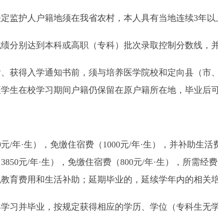
监护人户籍地须在我省农村，本人具有当地连续3年以
分别达到本科或高职（专科）批次录取控制分数线，并
获得入学通知书前，须与培养医学院校和定向县（市、
医学生在校学习期间户籍仍保留在原户籍所在地，毕业后
年·生），免缴住宿费（1000元/年·生），并补助生活费
850元/年·生），免缴住宿费（800元/年·生），所需
免教育费用和生活补助；延期毕业的，延续学年内的相关
学习并毕业，按规定获得相应的学历、学位（专科生无