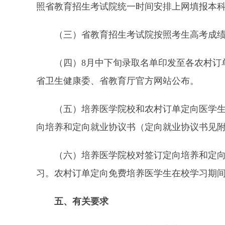
照省教育招生考试院统一时间安排上网填报本
（三）省教育招生考试院按照考生高考成绩和
（四）8月中下旬录取名单印发至各农村订单
省卫生健康委、省教育厅官方网站公布。
（五）培养医学院校和农村订单定向医学生免
向培养和定向就业协议书（定向就业协议书见附
（六）培养医学院校对签订定向培养和定向就
习。农村订单定向免费培养医学生在校学习期
五、有关要求