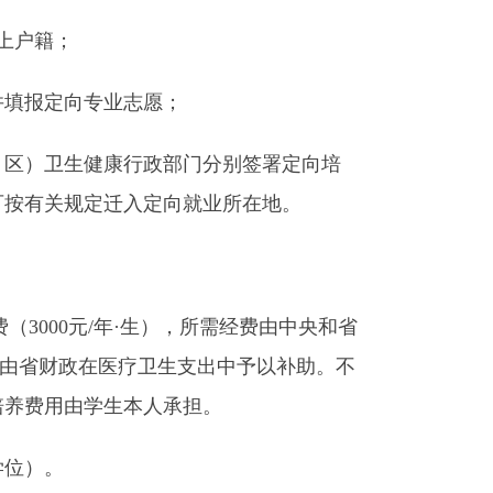
上户籍；
填报定向专业志愿；
区）卫生健康行政部门分别签署定向培
可按有关规定迁入定向就业所在地。
（3000元/年·生），所需经费由中央和省
经费由省财政在医疗卫生支出中予以补助。不
培养费用由学生本人承担。
学位）。