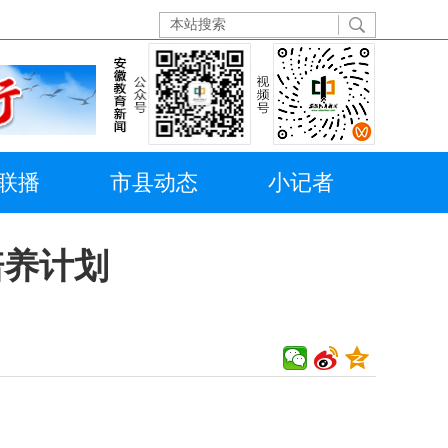
联播
市县动态
小记者
培养计划