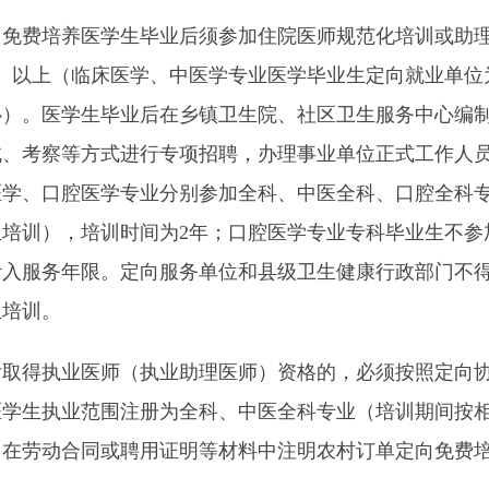
向免费培养医学生毕业后须参加住院医师规范化培训或助
）以上（临床医学、中医学专业医学毕业生定向就业单位
心）。医学生毕业后在乡镇卫生院、社区卫生服务中心编
试、考察等方式进行专项招聘，办理事业单位正式工作人
学、口腔医学专业分别参加全科、中医全科、口腔全科专
培训），培训时间为2年；口腔医学专业专科毕业生不参
计入服务年限。定向服务单位和县级卫生健康行政部门不
生培训。
得执业医师（执业助理医师）资格的，必须按照定向协
医学生执业范围注册为全科、中医全科专业（培训期间按
）在劳动合同或聘用证明等材料中注明农村订单定向免费